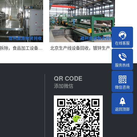
在线客服
拆除，食品加工设备…
北京生产线设备回收，镀锌生产…
服务热线
QR CODE
添加微信
微信咨询
返回顶部