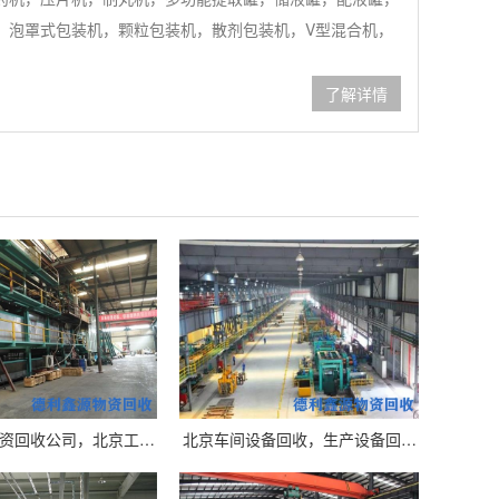
，泡罩式包装机，颗粒包装机，散剂包装机，V型混合机，
了解详情
资回收公司，北京工…
北京车间设备回收，生产设备回…