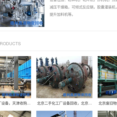
减压干燥箱，可倾式反应锅，胶囊灌装机
提升加料机等。
PRODUCTS
厂设备，天津收购…
北京二手化工厂设备回收，北京…
北京废旧物