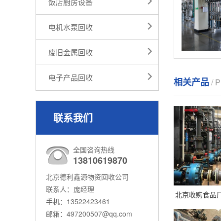
饭店厨房设备
电机水泵回收
废旧金属回收
电子产品回收
相关产品
/ 
联系我们
全国咨询热线
13810619870
北京德利鑫源物资回收公司
联系人：庞经理
北京收购食品
手机：13522423461
邮箱：497200507@qq.com