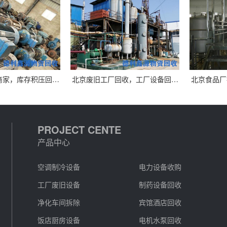
商家，库存积压回…
北京废旧工厂回收，工厂设备回…
北京食品厂
PROJECT CENTE
产品中心
空调制冷设备
电力设备收购
工厂废旧设备
制药设备回收
净化车间拆除
宾馆酒店回收
饭店厨房设备
电机水泵回收