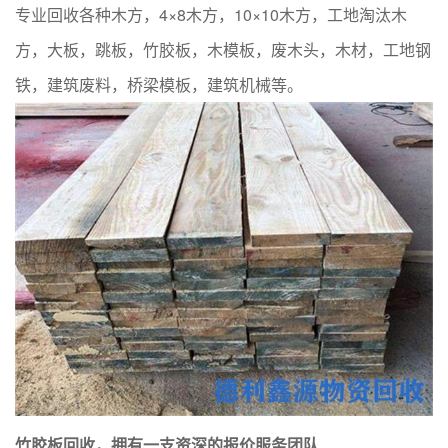
专业回收各种木方，4×8木方，10×10木方，工地淘汰木
方，大板，跳板，竹胶板，木模板，废木头，木材，工地钢
铁，建筑废料，桥梁模板，建筑机械等。
竹胶板回收，拥有一支资深的报价服务团队