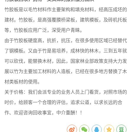
竹胶板是以毛竹材料作主要架构和填充材料，经高压成坯的
建材。竹胶板，是高强覆膜桥梁板，建筑模板，及砖机托板
等，竹胶板应用广泛，深受用户青睐。
由于竹胶板硬度高，抗折，抗压，在很多使用区域已经替代
了钢模板。又由于竹是易培养，成林快的林木，三到五年就
可以砍伐，能替换木材，因此，国家林业部政策支持大力发
展以竹为主要加工材料的人造板，已经在很多地方替换了木
材类板材的使用。
关于价格：我们会派专业的业务人员上门看货，对照市场的
时价，给顾客一个合理的评估，追求公道，以求长远的合
作、欢迎咨询回收事宜，中介重酬！！