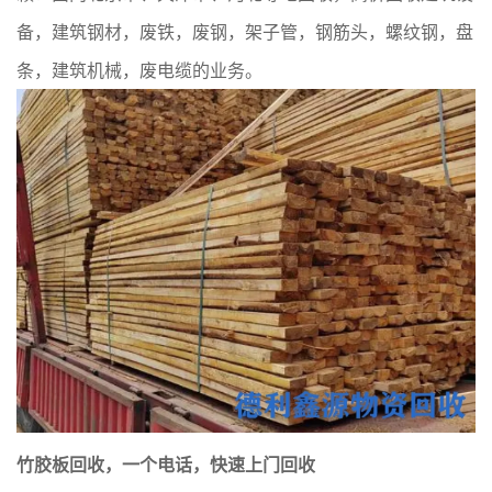
备，建筑钢材，废铁，废钢，架子管，钢筋头，螺纹钢，盘
条，建筑机械，废电缆的业务。
竹胶板回收，一个电话，快速上门回收