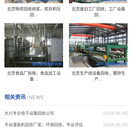
北京物资回收商家，库存积压
北京废旧工厂回收，工厂设备
回…
回…
北京食品厂拆除，食品加工设
北京生产线设备回收，镀锌生
备…
产…
相关资讯
/ NEWS
大兴专业电子设备回收公司
[2026-06-29]
平谷灌装机回收厂家，环保回收，专业评估
[2026-06-29]